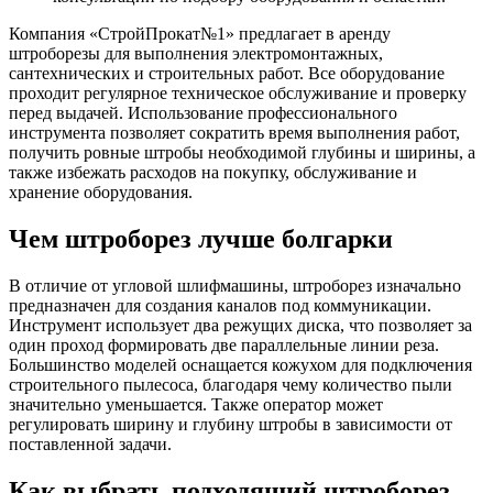
Компания «СтройПрокат№1» предлагает в аренду
штроборезы для выполнения электромонтажных,
сантехнических и строительных работ. Все оборудование
проходит регулярное техническое обслуживание и проверку
перед выдачей. Использование профессионального
инструмента позволяет сократить время выполнения работ,
получить ровные штробы необходимой глубины и ширины, а
также избежать расходов на покупку, обслуживание и
хранение оборудования.
Чем штроборез лучше болгарки
В отличие от угловой шлифмашины, штроборез изначально
предназначен для создания каналов под коммуникации.
Инструмент использует два режущих диска, что позволяет за
один проход формировать две параллельные линии реза.
Большинство моделей оснащается кожухом для подключения
строительного пылесоса, благодаря чему количество пыли
значительно уменьшается. Также оператор может
регулировать ширину и глубину штробы в зависимости от
поставленной задачи.
Как выбрать подходящий штроборез