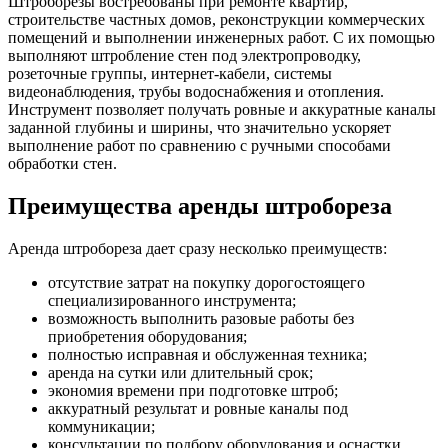
Штроборезы востребованы при ремонте квартир,
строительстве частных домов, реконструкции коммерческих
помещений и выполнении инженерных работ. С их помощью
выполняют штробление стен под электропроводку,
розеточные группы, интернет-кабели, системы
видеонаблюдения, трубы водоснабжения и отопления.
Инструмент позволяет получать ровные и аккуратные каналы
заданной глубины и ширины, что значительно ускоряет
выполнение работ по сравнению с ручными способами
обработки стен.
Преимущества аренды штробореза
Аренда штробореза дает сразу несколько преимуществ:
отсутствие затрат на покупку дорогостоящего
специализированного инструмента;
возможность выполнить разовые работы без
приобретения оборудования;
полностью исправная и обслуженная техника;
аренда на сутки или длительный срок;
экономия времени при подготовке штроб;
аккуратный результат и ровные каналы под
коммуникации;
консультации по подбору оборудования и оснастки.