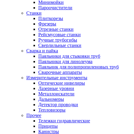
Минимойки
Пароочистители
Станки
Плиткорезы
Фрезеры
Отрезные станки
Рейсмусовые станки
Ручные трубогибы
Сверлильные станки
Сварка и пайка
Паяльники для стыковки труб
Паяльники для линолеума
Паяльник для полипропиленовых труб
Сварочные аппараты
Измерительные инструменты
Оптические нивелиры
Лазерные уровни
Металлоискатели
Дальномеры
Детектор проводки
Тепловизоры
Прочее
Тележки гидравлические
Прицепы
Канистры