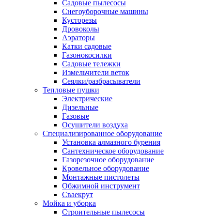
Садовые пылесосы
Снегоуборочные машины
Кусторезы
Дровоколы
Аэраторы
Катки садовые
Газонокосилки
Садовые тележки
Измельчители веток
Сеялки/разбрасыватели
Тепловые пушки
Электрические
Дизельные
Газовые
Осушители воздуха
Специализированное оборудование
Установка алмазного бурения
Сантехническое оборудование
Газорезочное оборудование
Кровельное оборудование
Монтажные пистолеты
Обжимной инструмент
Сваекрут
Мойка и уборка
Строительные пылесосы