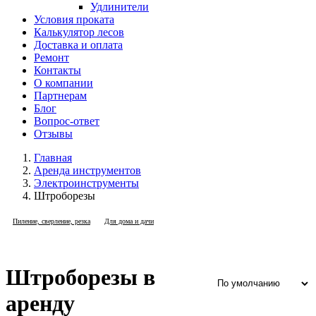
Удлинители
Условия проката
Калькулятор лесов
Доставка и оплата
Ремонт
Контакты
О компании
Партнерам
Блог
Вопрос-ответ
Отзывы
Главная
Аренда инструментов
Электроинструменты
Штроборезы
Пиление, сверление, резка
Для дома и дачи
Штроборезы в
аренду