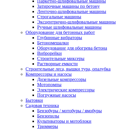
Паркетно-шлифовальные машины
Затирочные машины по бетону
Ленточно-шлифовальные машины
Строгальные машины
Эксцентрично-шлифовальные машины
Ручные шлифовальные машины
Оборудование для бетонных работ
Глубинные вибраторы
Бетономешалки
Оборудование для обогрева бетона
Виброрейки
Строительные миксеры
Растворные емкости
Строительные леса, вышки тура, опалубка
Компрессоры и насосы
Дизельные компрессоры
Мотопомпы
Электрические компрессоры
Погружные насосы
Бытовки
Садовая техника
Бензобуры / мотобуры / ямобуры
Бензопилы
Культиваторы и мотоблоки
Триммеры