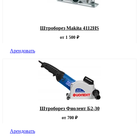
Штроборез Makita 4112HS
от 1 500 ₽
Арендовать
Штроборез Фиолент Б2-30
от 700 ₽
Арендовать