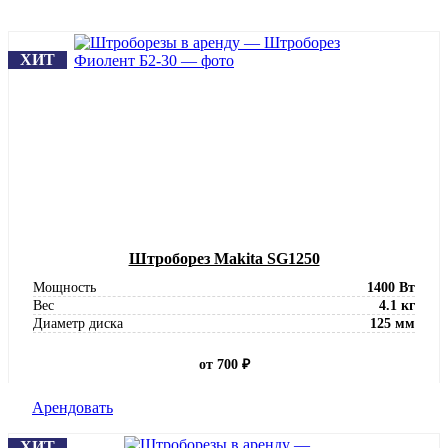
ХИТ
Штроборез Makita SG1250
Мощность
1400 Вт
Вес
4.1 кг
Диаметр диска
125 мм
от 700 ₽
Арендовать
ХИТ